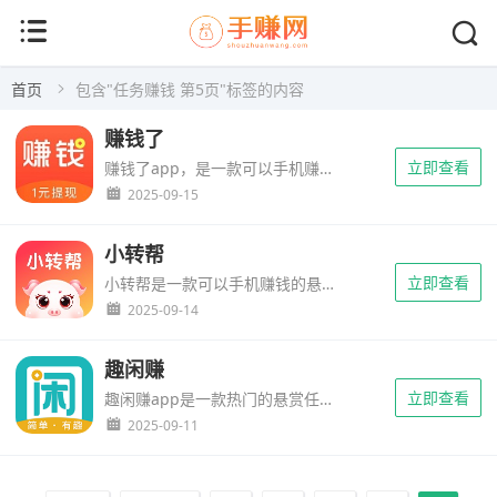
首页
包含"任务赚钱 第5页"标签的内容
赚钱了
立即查看
赚钱了app，是一款可以手机赚钱的任务平台。用户可以通过在软件内接取悬赏任务，然后根据任务的步骤要求完成，就可以获得相应的悬赏奖励。不同的任务所能获得的收益是不一样的，有的任务单价比较高，可能一个任务...
2025-09-15
小转帮
立即查看
小转帮是一款可以手机赚钱的悬赏任务app，多种的悬赏任务类型，平台的用户可以自由接取。当你根据任务的要求完成后，就可以获得相应的任务赏金奖励。平台有着大量的商家，每天都会发布需求任务，任务的奖励平台托...
2025-09-14
趣闲赚
立即查看
趣闲赚app是一款热门的悬赏任务赚钱平台，主打一个闲时就能赚零钱，拥有上百万的用户在这里面赚到奖励。玩法方式也是非常的简单，平台的商家有任务推广需求，就会发布在趣闲赚上面。然后用户就可以通过平台接取商...
2025-09-11