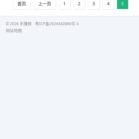
首页
上一页
1
2
3
4
5
© 2026 手赚网
粤ICP备2024342886号-3
网站地图