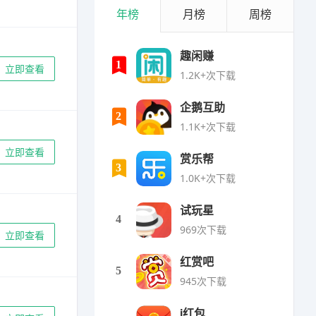
年榜
月榜
周榜
趣闲赚
1
立即查看
1.2K+次下载
企鹅互助
2
1.1K+次下载
立即查看
赏乐帮
3
1.0K+次下载
试玩星
4
969次下载
立即查看
红赏吧
5
945次下载
i红包