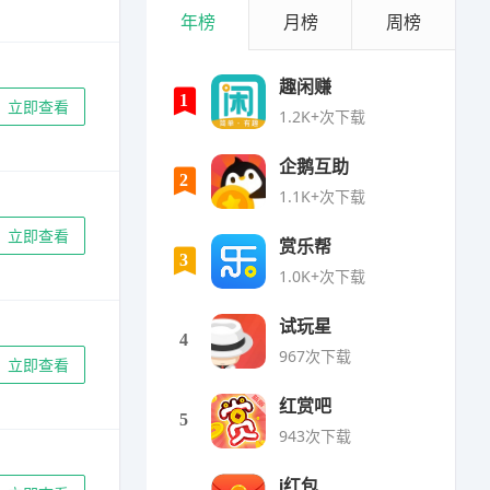
年榜
月榜
周榜
趣闲赚
1
立即查看
1.2K+次下载
企鹅互助
2
1.1K+次下载
立即查看
赏乐帮
3
1.0K+次下载
试玩星
4
967次下载
立即查看
红赏吧
5
943次下载
i红包