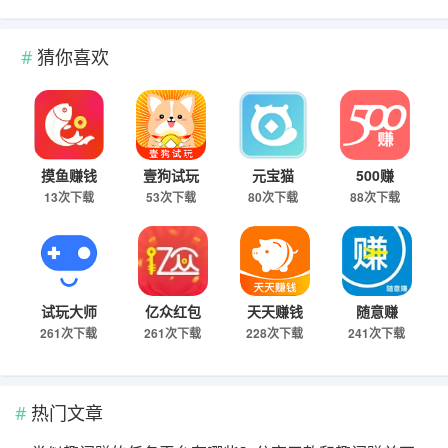
猜你喜欢
摸鱼赚钱
壹狗试玩
元宝猫
500赚
13次下载
53次下载
80次下载
88次下载
试玩大师
亿众红包
天天赚钱
随意赚
261次下载
261次下载
228次下载
241次下载
热门文章