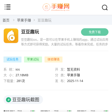
首页
苹果手赚
豆豆趣玩
豆豆趣玩
免费下载
豆豆趣玩ios，是一款可以在苹果手机上赚钱的app，通过试玩应用
等方式即可获得奖励。大量的试玩任务，等着你来完成，任务的步
骤简单，最快只需不到三分钟的时间完成。还可以玩到许多好玩有
趣的应用，平台还会持...
试玩任务
苹果试玩
体验赚钱
系 统：
ios
开 发：
暂无资料
大 小：
27.18MB
分 类：
苹果手赚
下载量：
281次
发 布：
2025-11-14
豆豆趣玩截图
#