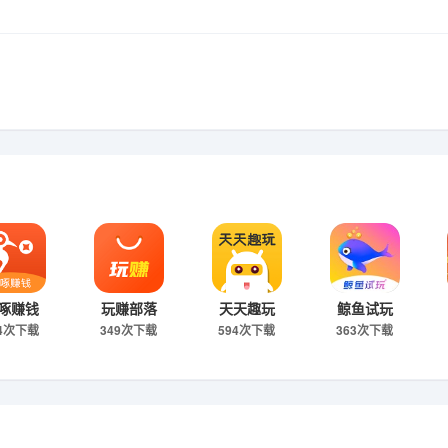
啄赚钱
玩赚部落
天天趣玩
鲸鱼试玩
44次下载
349次下载
594次下载
363次下载