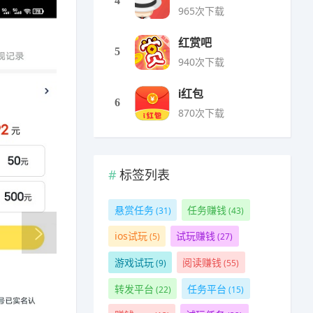
4
965次下载
红赏吧
5
940次下载
i红包
6
870次下载
标签列表
悬赏任务
任务赚钱
(31)
(43)
ios试玩
试玩赚钱
(5)
(27)
游戏试玩
阅读赚钱
(9)
(55)
转发平台
任务平台
(22)
(15)