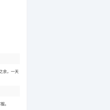
之余，一天
客服。