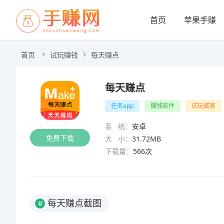
首页
苹果手赚
首页
试玩赚钱
每天赚点
每天赚点
任务app
赚钱软件
试玩威客
系 统：
安卓
免费下载
大 小：
31.72MB
下载量：
566次
每天赚点截图
#