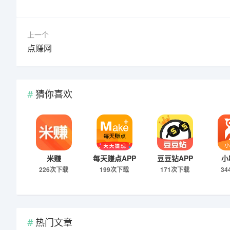
上一个
点赚网
猜你喜欢
米赚
每天赚点APP
豆豆钻APP
小
226次下载
199次下载
171次下载
3
热门文章