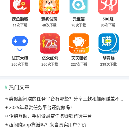
摸鱼赚钱
壹狗试玩
元宝猫
500赚
11次下载
48次下载
76次下载
85次下载
试玩大师
亿众红包
天天赚钱
随意赚
260次下载
260次下载
227次下载
239次下载
热门文章
类似趣闲赚的任务平台有哪些？分享三款和趣闲赚差不多的软件
2025年悬赏任务平台还能做吗？
企鹅互助，手机做悬赏任务赚钱首选平台
趣闲赚app靠谱吗？来自真实用户评价