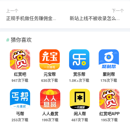
上一个
下一个
正规手机做任务赚佣金的平台，十款真实靠谱可以挣钱的任务平台
新站上线不被收录怎么办？
猜你喜欢
红赏吧
元宝帮
赏乐帮
聚利帮
947次下载
630次下载
1.0K+次下载
176次下载
丐帮
人人悬赏
闲人帮
红赏吧APP
253次下载
199次下载
487次下载
195次下载