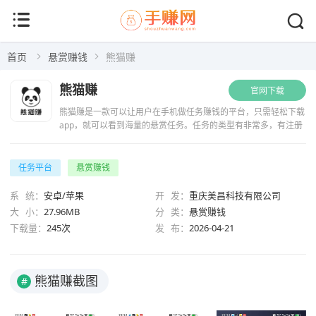
首页
悬赏赚钱
熊猫赚
熊猫赚
官网下载
熊猫赚是一款可以让用户在手机做任务赚钱的平台，只需轻松下载
app，就可以看到海量的悬赏任务。任务的类型有非常多，有注册
下载、试玩应用、调查问卷、助力任务、简单任务等等，快速的任
务只需几分钟的时间即可完...
任务平台
悬赏赚钱
系 统：
安卓/苹果
开 发：
重庆美昌科技有限公司
大 小：
27.96MB
分 类：
悬赏赚钱
下载量：
245次
发 布：
2026-04-21
熊猫赚截图
#