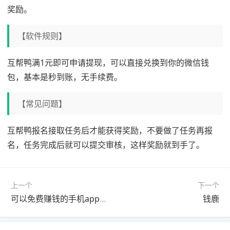
奖励。
【软件规则】
互帮鸭满1元即可申请提现，可以直接兑换到你的微信钱
包，基本是秒到账，无手续费。
【常见问题】
互帮鸭报名接取任务后才能获得奖励，不要做了任务再报
名，任务完成后就可以提交审核，这样奖励就到手了。
上一个
下一个
可以免费赚钱的手机app（五款靠谱又赚钱快的软件）
钱鹿