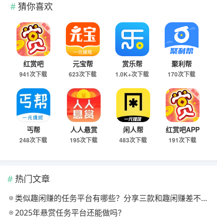
猜你喜欢
红赏吧
元宝帮
赏乐帮
聚利帮
941次下载
623次下载
1.0K+次下载
170次下载
丐帮
人人悬赏
闲人帮
红赏吧APP
248次下载
195次下载
483次下载
191次下载
热门文章
类似趣闲赚的任务平台有哪些？分享三款和趣闲赚差不多的软件
2025年悬赏任务平台还能做吗？