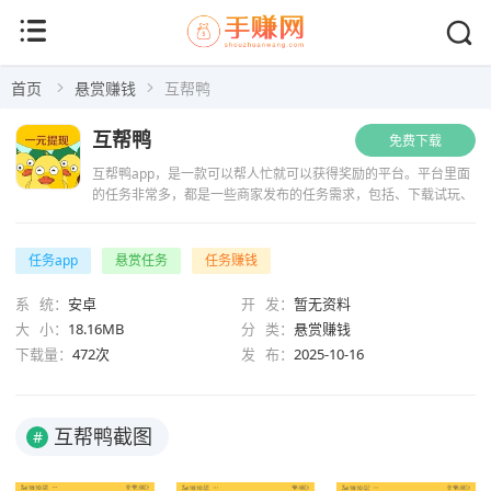
首页
悬赏赚钱
互帮鸭
互帮鸭
免费下载
互帮鸭app，是一款可以帮人忙就可以获得奖励的平台。平台里面
的任务非常多，都是一些商家发布的任务需求，包括、下载试玩、
互帮互助、调查问卷等等的任务，这些任务的奖励都托管到平台，
用户完成任务就可以获得平...
任务app
悬赏任务
任务赚钱
系 统：
安卓
开 发：
暂无资料
大 小：
18.16MB
分 类：
悬赏赚钱
下载量：
472次
发 布：
2025-10-16
互帮鸭截图
#